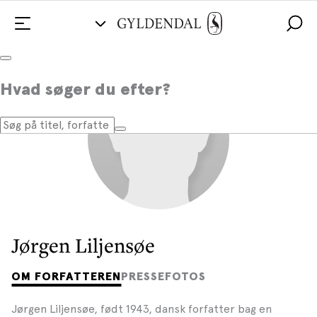
Hvad søger du efter?
Jørgen Liljensøe
OM FORFATTEREN
PRESSEFOTOS
Jørgen Liljensøe, født 1943, dansk forfatter bag en