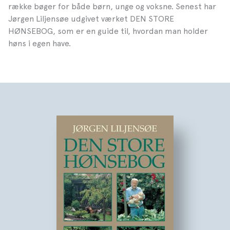
række bøger for både børn, unge og voksne. Senest har
Jørgen Liljensøe udgivet værket DEN STORE
HØNSEBOG, som er en guide til, hvordan man holder
høns i egen have.