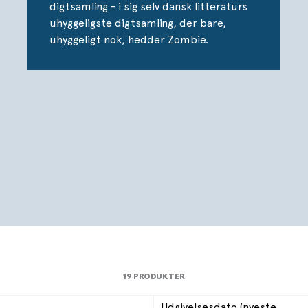
digtsamling - i sig selv dansk litteraturs
uhyggeligste digtsamling, der bare,
uhyggeligt nok, hedder Zombie.
19 PRODUKTER
Udgivelsesdato (nyeste