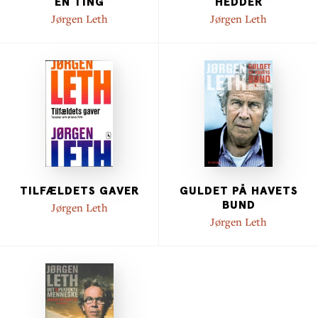
EN TING
HEDDER
Jørgen Leth
Jørgen Leth
TILFÆLDETS GAVER
GULDET PÅ HAVETS
BUND
Jørgen Leth
Jørgen Leth