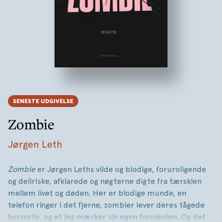
SENESTE UDGIVELSE
Zombie
Jørgen Leth
Zombie
er Jørgen Leths vilde og blodige, foruroligende
og deliriske, afklarede og nøgterne digte fra
tærsklen
mellem livet og døden. Her er blodige munde, en
telefon ringer i det fjerne, zombier lever deres tågede
horrorliv, og et jeg mærker sin egen forsvinden. Og det