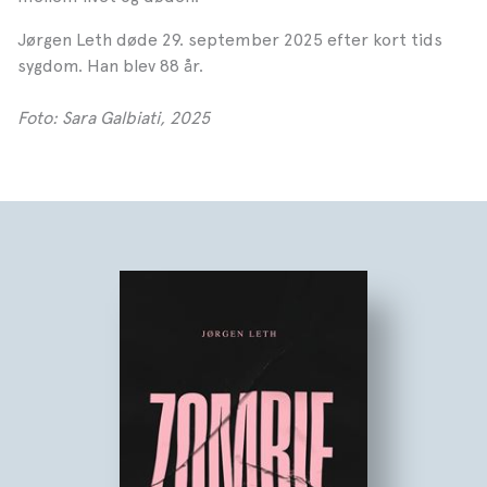
Jørgen Leth døde 29. september 2025 efter kort tids
sygdom. Han blev 88 år.
Foto: Sara Galbiati, 2025