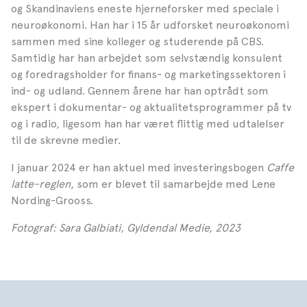
og Skandinaviens eneste hjerneforsker med speciale i
neuroøkonomi. Han har i 15 år udforsket neuroøkonomi
sammen med sine kolleger og studerende på CBS.
Samtidig har han arbejdet som selvstændig konsulent
og foredragsholder for finans- og marketingssektoren i
ind- og udland. Gennem årene har han optrådt som
ekspert i dokumentar- og aktualitetsprogrammer på tv
og i radio, ligesom han har været flittig med udtalelser
til de skrevne medier.
I januar 2024 er han aktuel med investeringsbogen
Caffe
latte-reglen
, som er blevet til samarbejde med Lene
Nording-Grooss.
Fotograf: Sara Galbiati, Gyldendal Medie, 2023