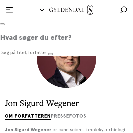
Hvad søger du efter?
Jon Sigurd Wegener
OM FORFATTEREN
PRESSEFOTOS
er cand.scient. i molekylærbiologi
Jon Sigurd Wegener