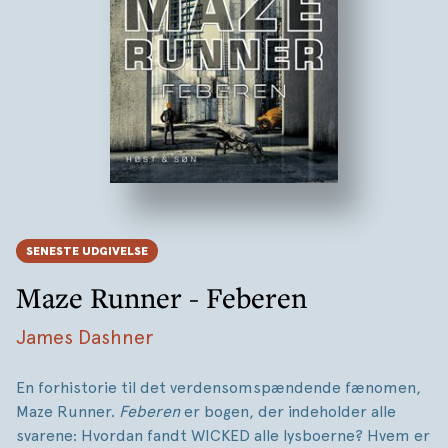
SENESTE UDGIVELSE
Maze Runner - Feberen
James Dashner
En forhistorie til det verdensomspændende fænomen,
Maze Runner.
Feberen
er bogen, der indeholder alle
svarene: Hvordan fandt WICKED alle lysboerne? Hvem er