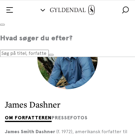
Hvad søger du efter?
James Dashner
OM FORFATTEREN
PRESSEFOTOS
(f. 1972), amerikansk forfatter til
James Smith Dashner