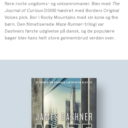
flere roste ungdoms- og voksenromaner. Blev med
The
Journal of Curious
(2008) hædret med Borders Original
Voices pick. Bor i Rocky Mountains med sin kone og fire
børn. Den filmatiserede
Maze Runner
-trilogi var
Dashners første udgivelse på dansk, og de populære
bøger blev hans helt store gennembrud verden over.