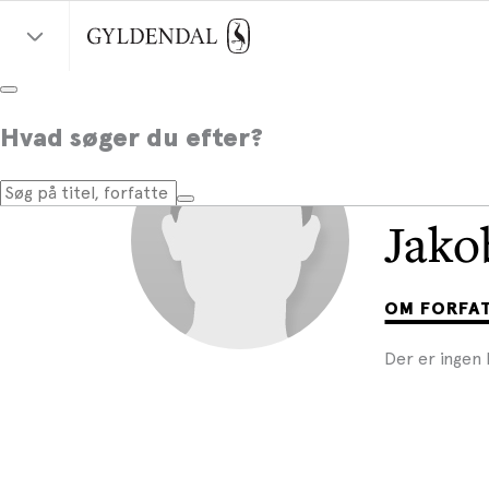
Hvad søger du efter?
Jako
OM FORFA
Der er ingen 