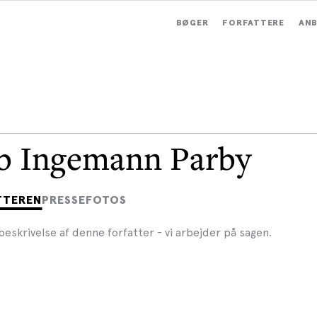
BØGER
FORFATTERE
ANB
b Ingemann Parby
TTEREN
PRESSEFOTOS
beskrivelse af denne forfatter - vi arbejder på sagen.