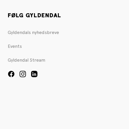
FØLG GYLDENDAL
Gyldendals nyhedsbreve
Events
Gyldendal Stream