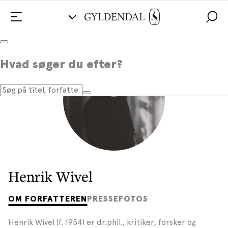
Hvad søger du efter?
Henrik Wivel
OM FORFATTEREN
PRESSEFOTOS
Henrik Wivel (f. 1954) er dr.phil., kritiker, forsker og