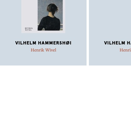
VILHELM HAMMERSHØI
VILHELM 
Henrik Wivel
Henri