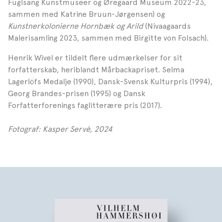
Fuglsang Kunstmuseer og Øregaard Museum 2022-23,
sammen med Katrine Bruun-Jørgensen) og
Kunstnerkolonierne
Hornbæk og Arild
(Nivaagaards
Malerisamling 2023, sammen med Birgitte von Folsach).
Henrik Wivel er tildelt flere udmærkelser for sit
forfatterskab, heriblandt Mårbackapriset. Selma
Lagerlöfs Medalje (1990), Dansk-Svensk Kulturpris (1994),
Georg Brandes-prisen (1995) og Dansk
Forfatterforenings faglitterære pris (2017).
Fotograf: Kasper Servé, 2024