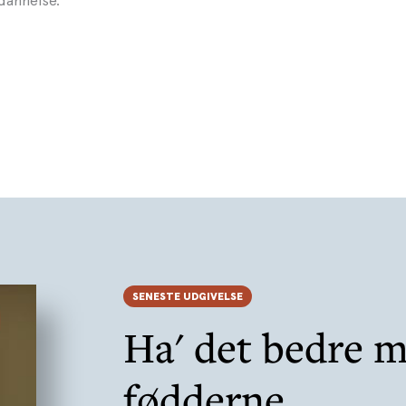
dannelse.
SENESTE UDGIVELSE
Ha' det bedre 
fødderne