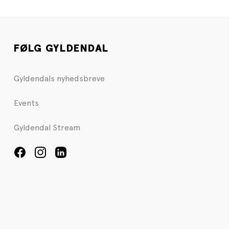
FØLG GYLDENDAL
Gyldendals nyhedsbreve
Events
Gyldendal Stream