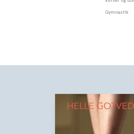
kurser og ud
Gymnastik