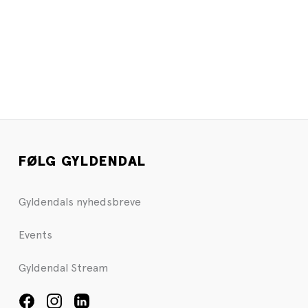
FØLG GYLDENDAL
Gyldendals nyhedsbreve
Events
Gyldendal Stream