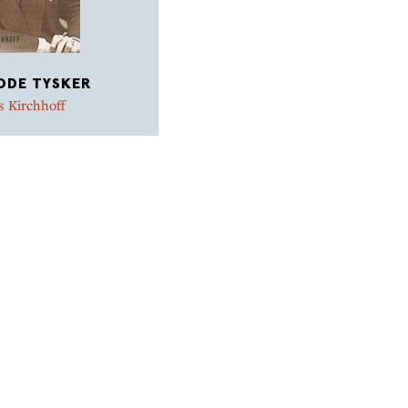
ODE TYSKER
 Kirchhoff