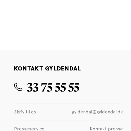
KONTAKT GYLDENDAL
33 75 55 55
Skriv til os
gyldendal@gyldendal.dk
Presseservice
Kontakt presse