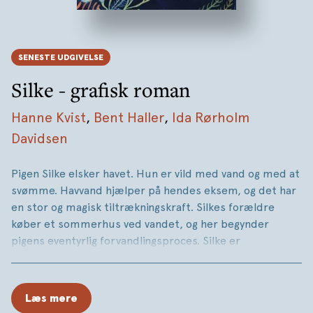
SENESTE UDGIVELSE
Silke - grafisk roman
Hanne Kvist
,
Bent Haller
,
Ida Rørholm
Davidsen
Pigen Silke elsker havet. Hun er vild med vand og med at
svømme. Havvand hjælper på hendes eksem, og det har
en stor og magisk tiltrækningskraft. Silkes forældre
køber et sommerhus ved vandet, og her begynder
pigens eventyrlig forvandlingsproces. Silke er
et moderne eventyr med hilsner til H.C. Andersens
Den
lille Havfrue.
En forvandlingshistorie, der også handler
om udvikling og overgang fra ung til voksen, om løsrivelse
Læs mere
fra forældre og det trygge barndomsland – om at blive