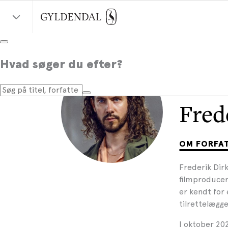
Hvad søger du efter?
Fred
OM FORFA
Frederik Dirk
filmproducer
er kendt for
tilrettelægg
I oktober 20