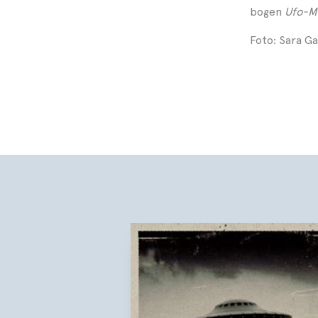
bogen
Ufo-My
Foto: Sara Ga