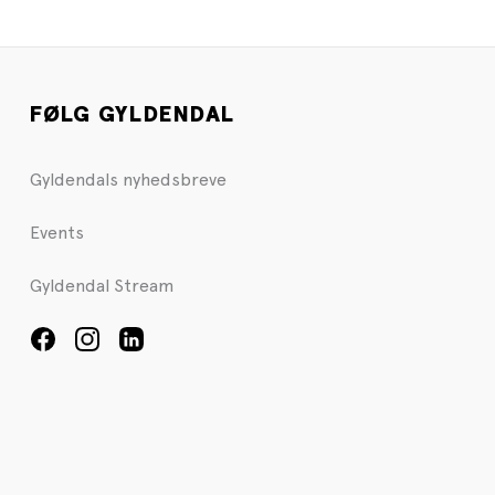
FØLG GYLDENDAL
Gyldendals nyhedsbreve
Events
Gyldendal Stream