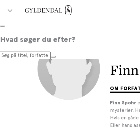
Hvad søger du efter?
Finn
OM FORFA
e
Finn Spohr
mysterier. Ha
Hvis en gåde
Eller hans as