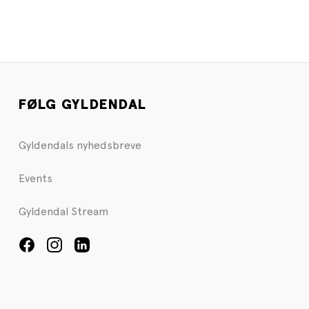
FØLG GYLDENDAL
Gyldendals nyhedsbreve
Events
Gyldendal Stream