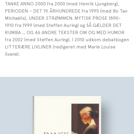
TANKE ANNO 2000 fra 2000 (med Henrik Ljungberg),
PERIODEN – DET 19. ÅRHUNDREDE fra 1995 (med Bo Tao
Michaëlis), UNDER STRØMMEN. MYTISK PROSE 1890-
1910 fra 1999 (med Steffen Auring) og SÅ GÆLDER DET
RUMBA … OG 46 ANDRE TEKSTER OM OG MED HUMOR
fra 2002 (med Steffen Auring). I 2010 udkom debatbogen
LITTERÆRE LIVLINER (redigeret med Marie Louise
Svane).