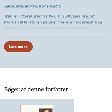
Dansk litteraturs historie bind 5
skildrer litteraturen fra 1960 til 2000. Læs bl.a. om
hvordan litteraturen pendler mellem modernisme og
realisme, eksperiment og traditionsfornyelse.
Læs mere
Bøger af denne forfatter