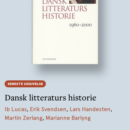
SENESTE UDGIVELSE
Dansk litteraturs historie
Ib Lucas
,
Erik Svendsen
,
Lars Handesten
,
Martin Zerlang
,
Marianne Barlyng