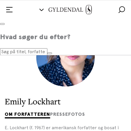
Hvad søger du efter?
Emily Lockhart
OM FORFATTEREN
PRESSEFOTOS
E. Lockhart (f. 1967) er amerikansk forfatter og bosat i