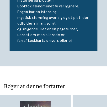
historien og plottet i
Booktok-fænomenet Vi var løgnere.
Bogen har en intens og
mystisk stemning over sig og et plot, der
udfolder sig langsomt
og snigende. Det er en pageturner,
uanset om man allerede er
fan af Lockharts univers eller ej.
Bøger af denne forfatter