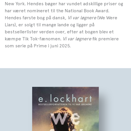
New York. Hendes bøger har vundet adskillige priser og
har været nomineret til the National Book Award.
Hendes første bog på dansk,
Vi var løgnere
(We Were
Liars), er solgt til mange lande og ligger på
bestsellerlister verden over, efter at bogen blev et
kæmpe Tik Tok-fænomen.
Vi var løgnere
fik premiere
som serie på Prime i juni 2025.