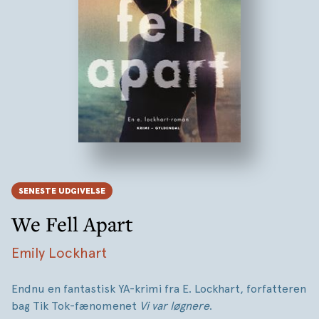
SENESTE UDGIVELSE
We Fell Apart
Emily Lockhart
Endnu en fantastisk YA-krimi fra E. Lockhart, forfatteren
bag Tik Tok-fænomenet
Vi var løgnere
.