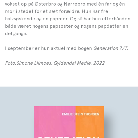
vokset op på Østerbro og Nørrebro med én far og én
mor i stedet for et sæt forældre. Hun har fire
halvsøskende og en papmor. Og så har hun efterhånden
både været nogens papsøster og nogens papdatter en
del gange.
I september er hun aktuel med bogen
Generation 7/7.
Foto:Simone Lilmoes, Gyldendal Medie, 2022