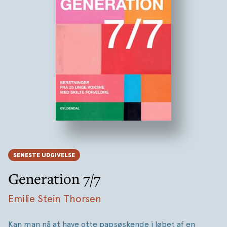
SENESTE UDGIVELSE
Generation 7/7
Emilie Stein Thorsen
Kan man nå at have otte papsøskende i løbet af en