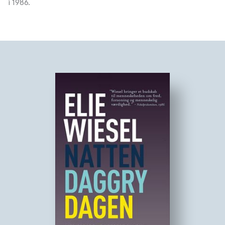
i 1986.