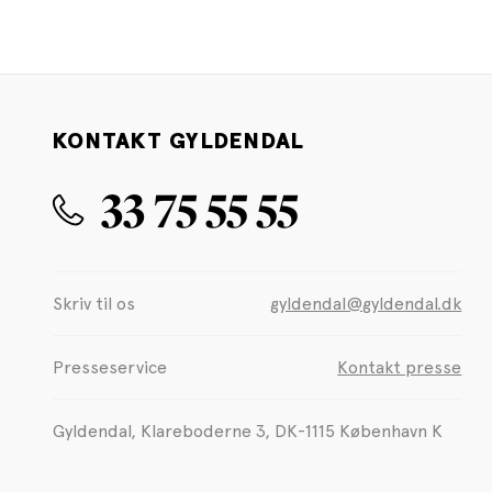
KONTAKT GYLDENDAL
33 75 55 55
Skriv til os
gyldendal@gyldendal.dk
Presseservice
Kontakt presse
Gyldendal, Klareboderne 3, DK-1115 København K