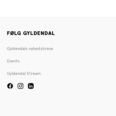
FØLG GYLDENDAL
Gyldendals nyhedsbreve
Events
Gyldendal Stream