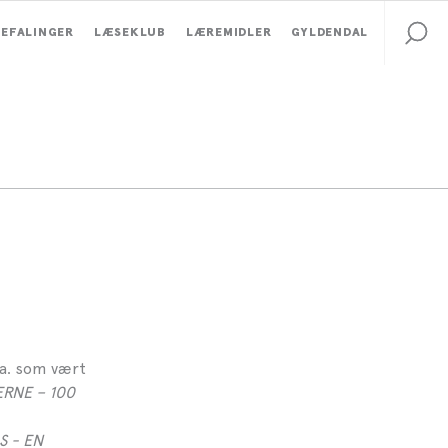
EFALINGER
LÆSEKLUB
LÆREMIDLER
GYLDENDAL
.a. som vært
RNE – 100
S - EN