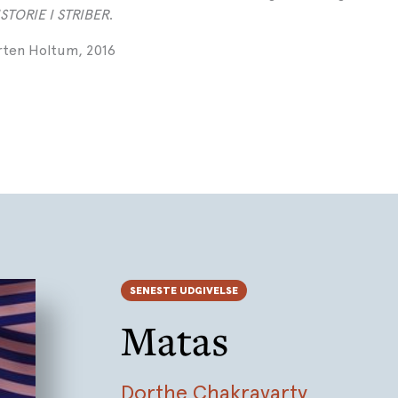
TORIE I STRIBER
.
rten Holtum, 2016
SENESTE UDGIVELSE
Matas
Dorthe Chakravarty