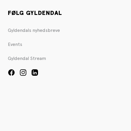
FØLG GYLDENDAL
Gyldendals nyhedsbreve
Events
Gyldendal Stream