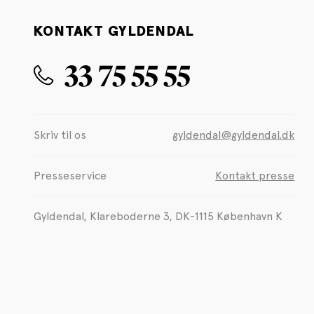
KONTAKT GYLDENDAL
33 75 55 55
Skriv til os
gyldendal@gyldendal.dk
Presseservice
Kontakt presse
Gyldendal, Klareboderne 3, DK-1115 København K