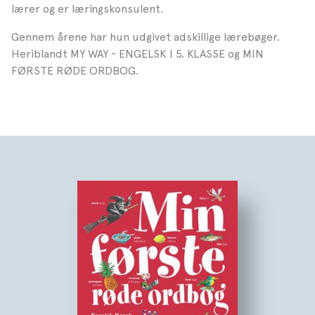
lærer og er læringskonsulent.
Gennem årene har hun udgivet adskillige lærebøger.
Heriblandt MY WAY - ENGELSK I 5. KLASSE og MIN
FØRSTE RØDE ORDBOG.