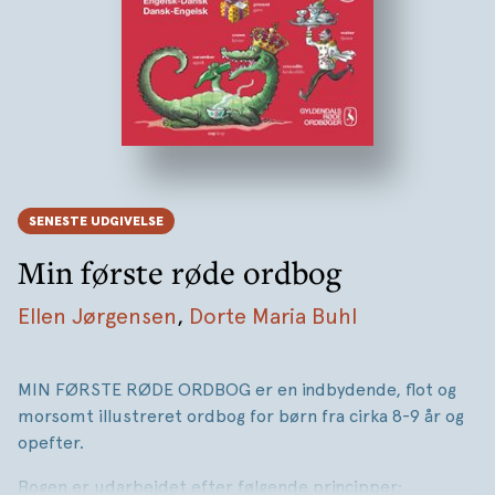
SENESTE UDGIVELSE
Min første røde ordbog
Ellen Jørgensen
,
Dorte Maria Buhl
MIN FØRSTE RØDE ORDBOG er en indbydende, flot og
morsomt illustreret ordbog for børn fra cirka 8-9 år og
opefter.
Bogen er udarbejdet efter følgende principper: