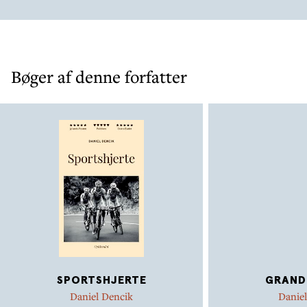
Bøger af denne forfatter
SPORTSHJERTE
GRAND
Daniel Dencik
Danie