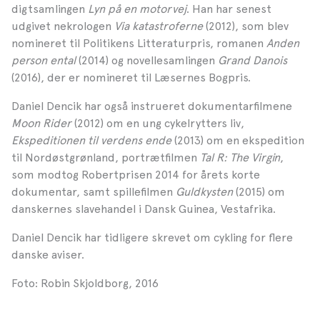
digtsamlingen
Lyn på en motorvej
. Han har senest
udgivet nekrologen
Via katastroferne
(2012), som blev
nomineret til Politikens Litteraturpris, romanen
Anden
person ental
(2014) og novellesamlingen
Grand Danois
(2016), der er nomineret til Læsernes Bogpris.
Daniel Dencik har også instrueret dokumentarfilmene
Moon Rider
(2012) om en ung cykelrytters liv,
Ekspeditionen til verdens ende
(2013) om en ekspedition
til Nordøstgrønland, portrætfilmen
Tal R: The Virgin
,
som modtog Robertprisen 2014 for årets korte
dokumentar, samt spillefilmen
Guldkysten
(2015) om
danskernes slavehandel i Dansk Guinea, Vestafrika.
Daniel Dencik har tidligere skrevet om cykling for flere
danske aviser.
Foto: Robin Skjoldborg, 2016