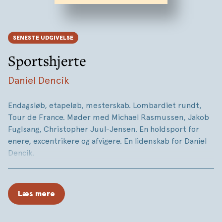
SENESTE UDGIVELSE
Sportshjerte
Daniel Dencik
Endagsløb, etapeløb, mesterskab. Lombardiet rundt,
Tour de France. Møder med Michael Rasmussen, Jakob
Fuglsang, Christopher Juul-Jensen. En holdsport for
enere, excentrikere og afvigere. En lidenskab for Daniel
Dencik.
Læs mere