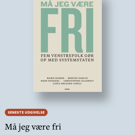
SENESTE UDGIVELSE
Må jeg være fri