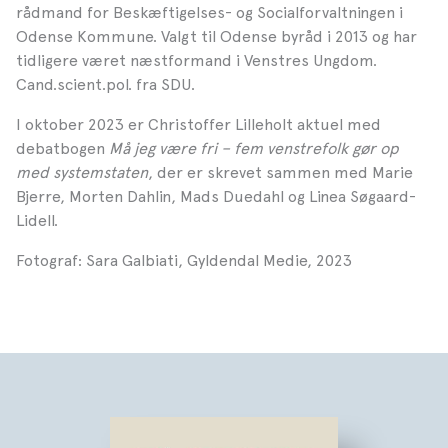
rådmand for Beskæftigelses- og Socialforvaltningen i
Odense Kommune. Valgt til Odense byråd i 2013 og har
tidligere været næstformand i Venstres Ungdom.
Cand.scient.pol. fra SDU.
I oktober 2023 er Christoffer Lilleholt aktuel med
debatbogen
Må jeg være fri – fem venstrefolk gør op
med systemstaten
, der er skrevet sammen med Marie
Bjerre, Morten Dahlin, Mads Duedahl og Linea Søgaard-
Lidell.
Fotograf: Sara Galbiati, Gyldendal Medie, 2023