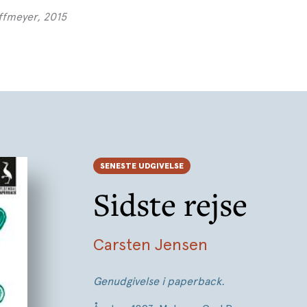
offmeyer, 2015
SENESTE UDGIVELSE
Sidste rejse
Carsten Jensen
Genudgivelse i paperback.