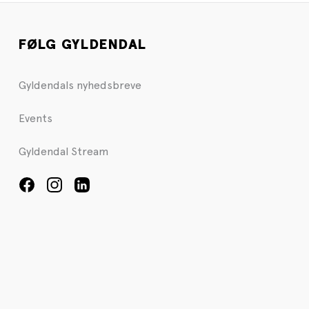
FØLG GYLDENDAL
Gyldendals nyhedsbreve
Events
Gyldendal Stream