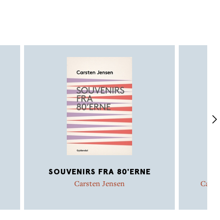
SOUVENIRS FRA 80'ERNE
Carsten Jensen
Carst