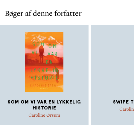
Bøger af denne forfatter
SOM OM VI VAR EN LYKKELIG
SWIPE T
HISTORIE
Caroli
Caroline Ørsum