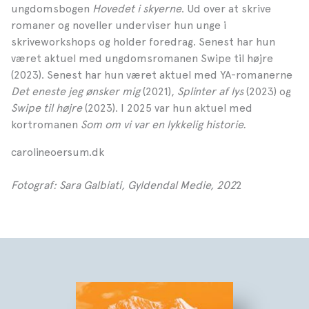
ungdomsbogen
Hovedet i skyerne
. Ud over at skrive
romaner og noveller underviser hun unge i
skriveworkshops og holder foredrag. Senest har hun
været aktuel med ungdomsromanen Swipe til højre
(2023). Senest har hun været aktuel med YA-romanerne
Det eneste jeg ønsker mig
(2021),
Splinter af lys
(2023) og
Swipe til højre
(2023). I 2025 var hun aktuel med
kortromanen
Som om vi var en lykkelig historie.
carolineoersum.dk
Fotograf: Sara Galbiati, Gyldendal Medie, 202
2