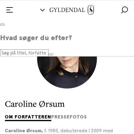
Hvad søger du efter?
Caroline Ørsum
OM FORFATTEREN
PRESSEFOTOS
f.
1985, debuterede i 2009 med
Caroline Ørsum,