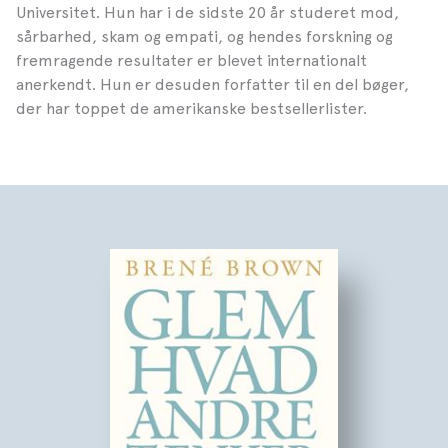
Universitet. Hun har i de sidste 20 år studeret mod,
sårbarhed, skam og empati, og hendes forskning og
fremragende resultater er blevet internationalt
anerkendt. Hun er desuden forfatter til en del bøger,
der har toppet de amerikanske bestsellerlister.