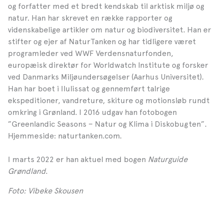
og forfatter med et bredt kendskab til arktisk miljø og
natur. Han har skrevet en række rapporter og
videnskabelige artikler om natur og biodiversitet. Han er
stifter og ejer af NaturTanken og har tidligere været
programleder ved WWF Verdensnaturfonden,
europæisk direktør for Worldwatch Institute og forsker
ved Danmarks Miljøundersøgelser (Aarhus Universitet).
Han har boet i Ilulissat og gennemført talrige
ekspeditioner, vandreture, skiture og motionsløb rundt
omkring i Grønland. I 2016 udgav han fotobogen
”Greenlandic Seasons – Natur og Klima i Diskobugten”.
Hjemmeside: naturtanken.com.
I marts 2022 er han aktuel med bogen
Naturguide
Grøndland
.
Foto: Vibeke Skousen