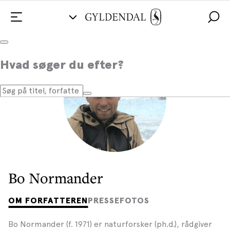
Hvad søger du efter?
Bo Normander
OM FORFATTEREN
PRESSEFOTOS
Bo Normander (f. 1971) er naturforsker (ph.d.), rådgiver