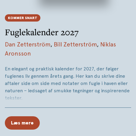
KOMMER SNART
Fuglekalender 2027
Dan Zetterström
,
Bill Zetterström
,
Niklas
Aronsson
En elegant og praktisk kalender for 2027, der følger
fuglenes liv gennem årets gang. Her kan du skrive dine
aftaler side om side med notater om fugle i haven eller
naturen – ledsaget af smukke tegninger og inspirerende
tekster.
Læs mere