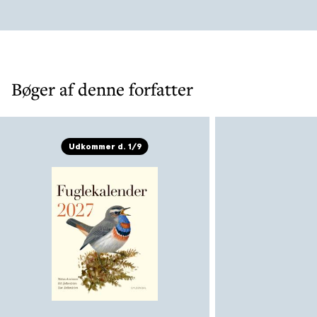
Bøger af denne forfatter
Udkommer d. 1/9