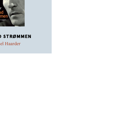
D STRØMMEN
el Haarder