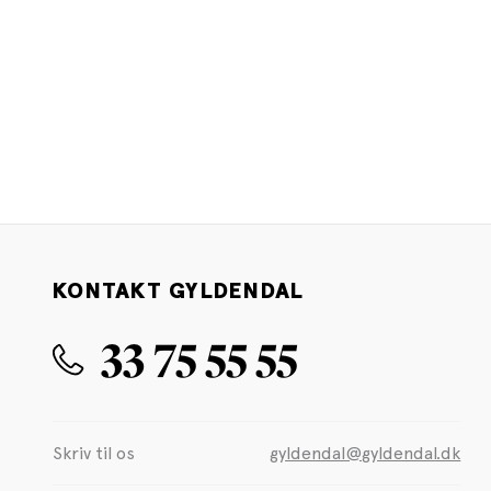
KONTAKT GYLDENDAL
33 75 55 55
Skriv til os
gyldendal@gyldendal.dk