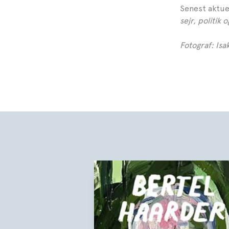
Senest aktu
sejr, politik 
Fotograf: Is