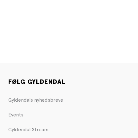
FØLG GYLDENDAL
Gyldendals nyhedsbreve
Events
Gyldendal Stream