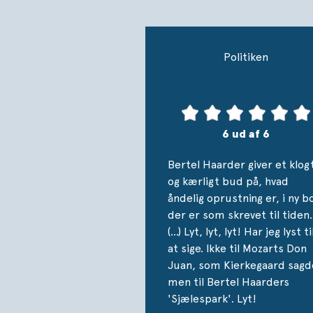
Politiken
6 ud af 6
Bertel Haarder giver et klog
og kærligt bud på, hvad
åndelig oprustning er, i ny b
der er som skrevet til tiden.
(…) Lyt, lyt, lyt! Har jeg lyst ti
at sige. Ikke til Mozarts Don
Juan, som Kierkegaard sagd
men til Bertel Haarders
'Sjælespark'. Lyt!