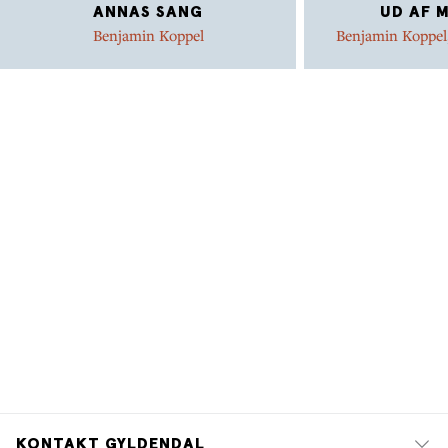
ANNAS SANG
UD AF 
Benjamin Koppel
Benjamin Koppel
KONTAKT GYLDENDAL