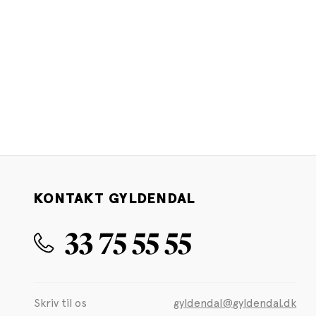
KONTAKT GYLDENDAL
33 75 55 55
Skriv til os
gyldendal@gyldendal.dk