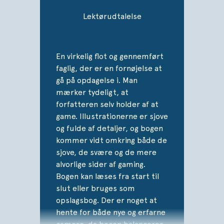
følge med i børnenes verden.
Lektørudtalelse
En virkelig flot og gennemført
faglig, der er en fornøjelse at
gå på opdagelse i. Man
mærker tydeligt, at
forfatteren selv holder af at
game. Illustrationerne er sjove
og fulde af detaljer, og bogen
kommer vidt omkring både de
sjove, de svære og de mere
alvorlige sider af gaming.
Bogen kan læses fra start til
slut eller bruges som
opslagsbog. Der er noget at
hente for både nye og erfarne