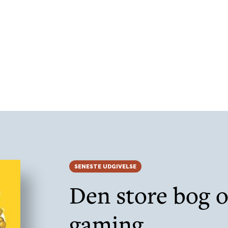
SENESTE UDGIVELSE
Den store bog 
gaming