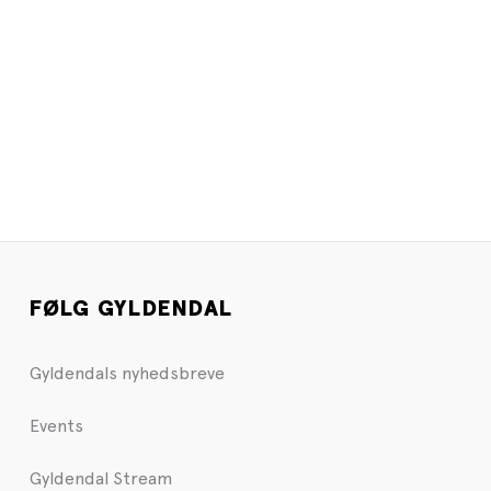
FØLG GYLDENDAL
Gyldendals nyhedsbreve
Events
Gyldendal Stream