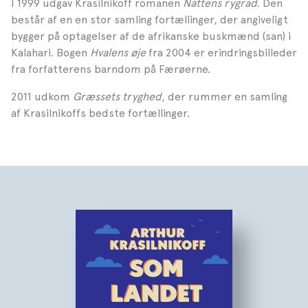
I 1999 udgav Krasilnikoff romanen
Nattens rygrad.
Den
består af en en stor samling fortællinger, der angiveligt
bygger på optagelser af de afrikanske buskmænd (san) i
Kalahari. Bogen
Hvalens øje
fra 2004 er erindringsbilleder
fra forfatterens barndom på Færøerne.
2011 udkom
Græssets tryghed
, der rummer en samling
af Krasilnikoffs bedste fortællinger.