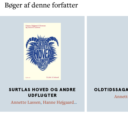
Bøger af denne forfatter
SURTLAS HOVED OG ANDRE
OLDTIDSSAGA
UDFLUGTER
Annett
Annette Lassen
,
Hanne Højgaard
Viemose