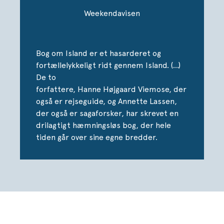
udbrydere.
Weekendavisen
Bog om Island er et hasarderet og
fortællelykkeligt ridt gennem Island. (…)
De to
forfattere, Hanne Højgaard Viemose, der
også er rejseguide, og Annette Lassen,
der også er sagaforsker, har skrevet en
drilagtigt hæmningsløs bog, der hele
tiden går over sine egne bredder.