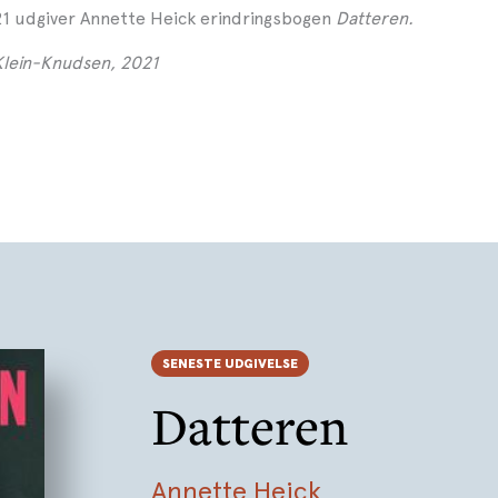
21 udgiver Annette Heick erindringsbogen
Datteren.
Klein-Knudsen, 2021
SENESTE UDGIVELSE
Datteren
Annette Heick