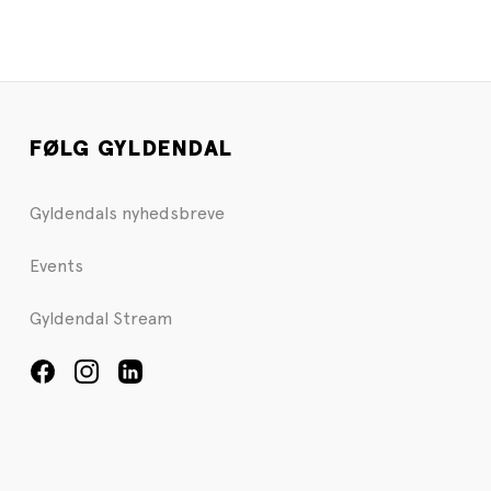
FØLG GYLDENDAL
Gyldendals nyhedsbreve
Events
Gyldendal Stream