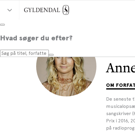
Hvad søger du efter?
Anne
OM FORFA
De seneste ti
musicalopsæ
sangskriver (
Prix i 2016, 
på radioprog