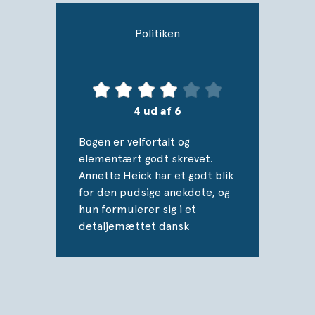
Politiken
4 ud af 6
Bogen er velfortalt og
elementært godt skrevet.
Annette Heick har et godt blik
for den pudsige anekdote, og
hun formulerer sig i et
detaljemættet dansk