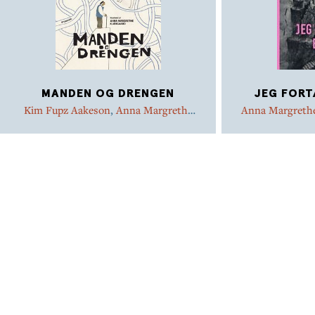
MANDEN OG DRENGEN
JEG FORT
Kim Fupz Aakeson
,
Anna Margrethe
Anna Margrethe
Kjærgaard