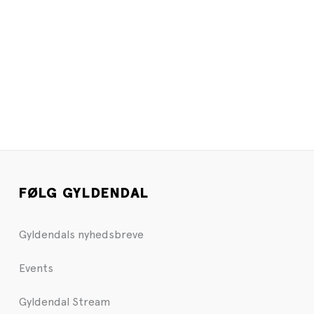
FØLG GYLDENDAL
Gyldendals nyhedsbreve
Events
Gyldendal Stream