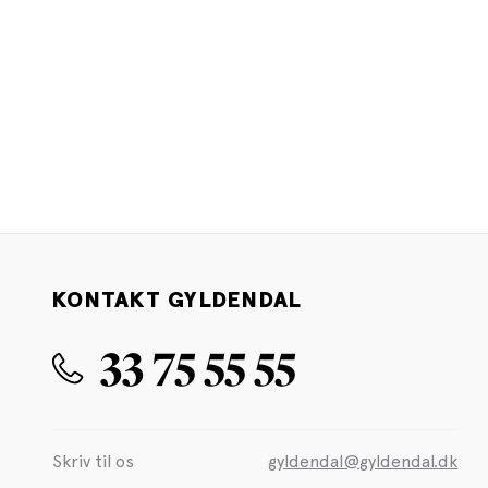
KONTAKT GYLDENDAL
33 75 55 55
Skriv til os
gyldendal@gyldendal.dk