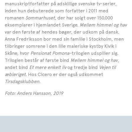
manuskriptforfatter på adskillige svenske tv-serier,
inden hun debuterede som forfatter i 2011 med
romanen
Sommarhuset
, der har solgt over 150.000
eksemplarer i hjemlandet Sverige.
Mellem himmel og hav
var den første af hendes bøger, der udkom på dansk.
Anna Fredriksson bor med sin familie i Stockholm, men
tilbringer somrene i den lille maleriske kystby Kivik i
Skåne, hvor
Pensionat Pomona-
trilogien udspiller sig.
Trilogien består af første bind
Mellem himmel og hav
,
andet bind
Et mere enkelt liv
og tredje bind
Vejen til
æbleriget
. Hos Cicero er der også udkommet
Tirsdagsklubben.
Foto: Anders Hansson, 2019