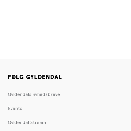
FØLG GYLDENDAL
Gyldendals nyhedsbreve
Events
Gyldendal Stream