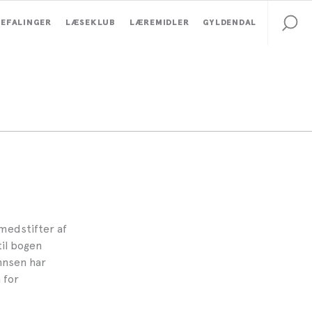
EFALINGER
LÆSEKLUB
LÆREMIDLER
GYLDENDAL
medstifter af
il bogen
nnsen har
 for