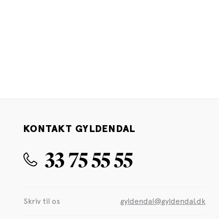
KONTAKT GYLDENDAL
33 75 55 55
Skriv til os
gyldendal@gyldendal.dk