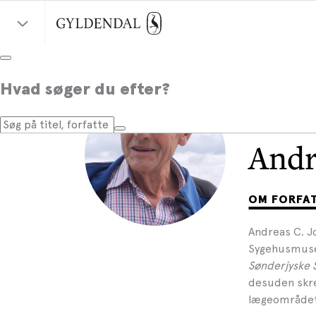
Hvad søger du efter?
Andr
OM FORFA
Andreas C. J
Sygehusmusee
Sønderjyske 
desuden skrev
lægeområdet