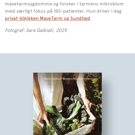
mavetarmsygdomme og forsker i tarmens mikrobiom
med særligt fokus på IBS-patienter. Hun driver i dag
privat-klinikken MaveTarm og Sundhed
.
Fotograf: Sara Galbiati, 2025