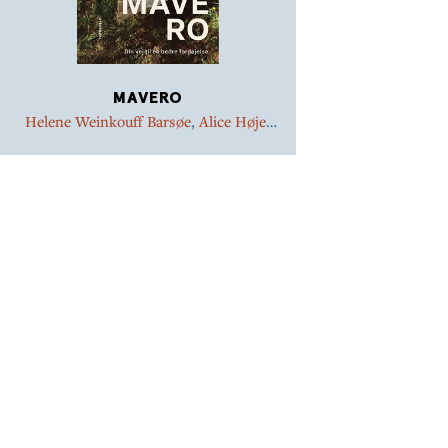
MAVERO
Helene Weinkouff Barsøe
,
Alice Højer
Christensen