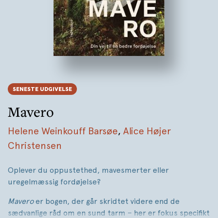
SENESTE UDGIVELSE
Mavero
Helene Weinkouff Barsøe
,
Alice Højer
Christensen
Oplever du oppustethed, mavesmerter eller
uregelmæssig fordøjelse?
Mavero
er bogen, der går skridtet videre end de
sædvanlige råd om en sund tarm – her er fokus specifikt