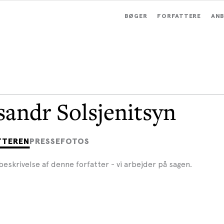
BØGER
FORFATTERE
ANB
sandr Solsjenitsyn
TTEREN
PRESSEFOTOS
beskrivelse af denne forfatter - vi arbejder på sagen.