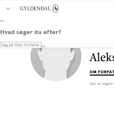
Hvad søger du efter?
Alek
OM FORFA
Der er ingen 