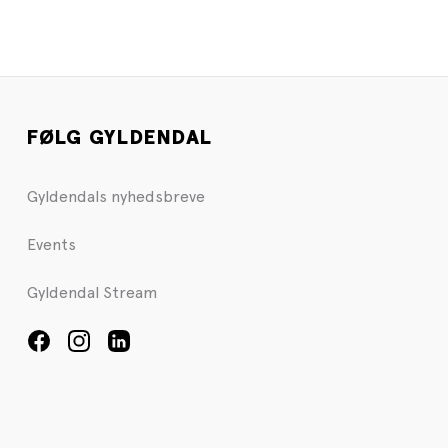
FØLG GYLDENDAL
Gyldendals nyhedsbreve
Events
Gyldendal Stream