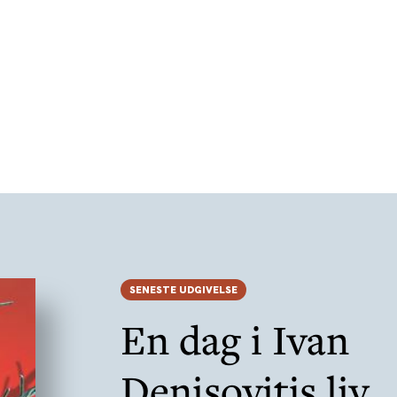
SENESTE UDGIVELSE
En dag i Ivan
Denisovitjs liv