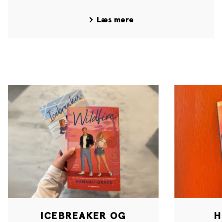
Læs mere
ICEBREAKER OG
H