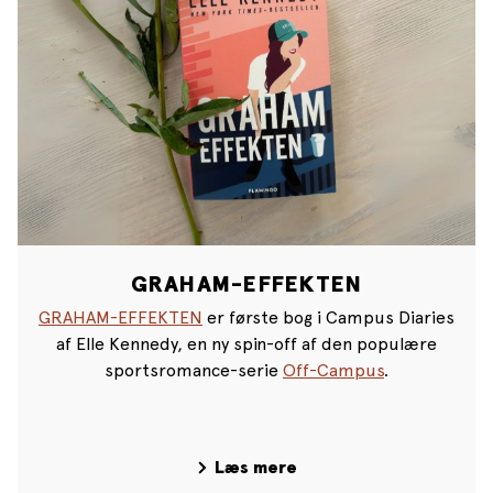
GRAHAM-EFFEKTEN
GRAHAM-EFFEKTEN
er første bog i Campus Diaries
af Elle Kennedy, en ny spin-off af den populære
sportsromance-serie
Off-Campus
.
Læs mere