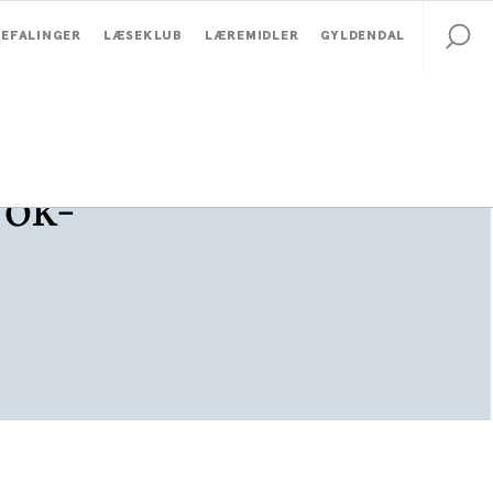
EFALINGER
LÆSEKLUB
LÆREMIDLER
GYLDENDAL
Tok-