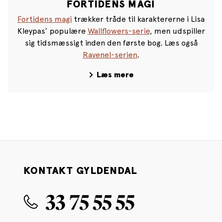
FORTIDENS MAGI
Fortidens magi
trækker tråde til karaktererne i Lisa
Kleypas’ populære
Wallflowers-serie
, men udspiller
sig tidsmæssigt inden den første bog. Læs også
Ravenel-serien
.
Læs mere
KONTAKT GYLDENDAL
33 75 55 55