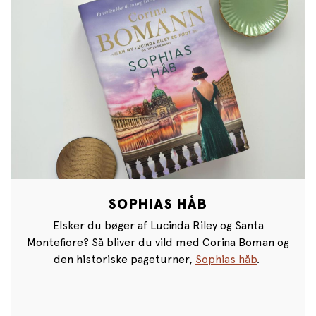
SOPHIAS HÅB
Elsker du bøger af Lucinda Riley og Santa
Montefiore? Så bliver du vild med Corina Boman og
den historiske pageturner,
Sophias håb
.