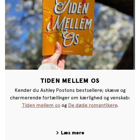
TIDEN MELLEM OS
Kender du Ashley Postons bestsellere; skæve og
charmerende fortællinger om kærlighed og venskab:
Tiden mellem os
og
De døde romantikere
.
Læs mere