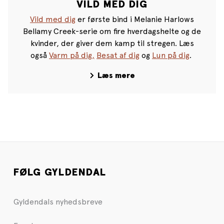
VILD MED DIG
Vild med dig
er første bind i Melanie Harlows
Bellamy Creek-serie om fire hverdagshelte og de
kvinder, der giver dem kamp til stregen. Læs
også
Varm på dig,
Besat af dig
og
Lun på dig
.
Læs mere
FØLG GYLDENDAL
Gyldendals nyhedsbreve