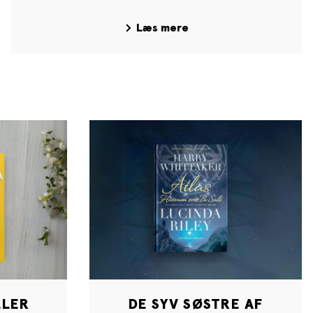
Læs mere
LLER
DE SYV SØSTRE AF