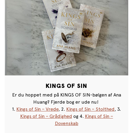
KINGS OF SIN
Er du hoppet med på KINGS OF SIN-bølgen af Ana
Huang? Fjerde bog er ude nu!
1.
Kings of Sin – Vrede
, 2.
Kings of Sin – Stolthed
, 3.
Kings of Sin – Grådighed
og 4.
Kings of Sin –
Dovenskab