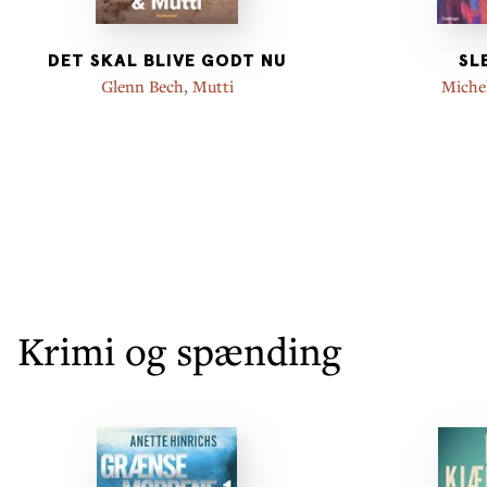
DET SKAL BLIVE GODT NU
SL
Glenn Bech
,
Mutti
Michel
Krimi og spænding