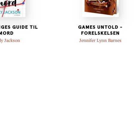
IGES GUIDE TIL
GAMES UNTOLD -
MORD
FORELSKELSEN
ly Jackson
Jennifer Lynn Barnes