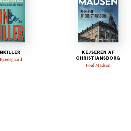
INKILLER
KEJSEREN AF
CHRISTIANSBORG
 Kjædegaard
Poul Madsen