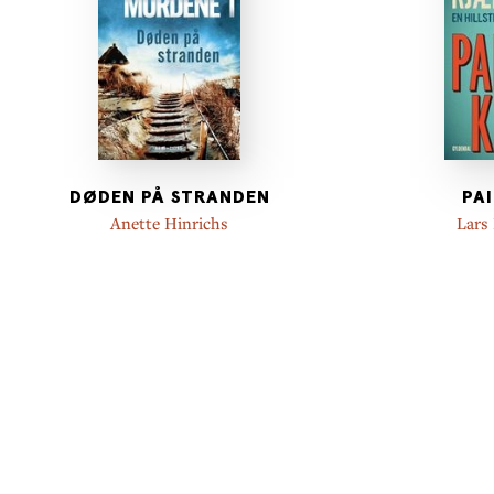
DØDEN PÅ STRANDEN
PA
Anette Hinrichs
Lars