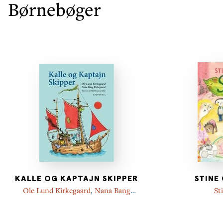
Børnebøger
KALLE OG KAPTAJN SKIPPER
STINE
Ole Lund Kirkegaard
,
Nana Bang
St
Kirkegaard