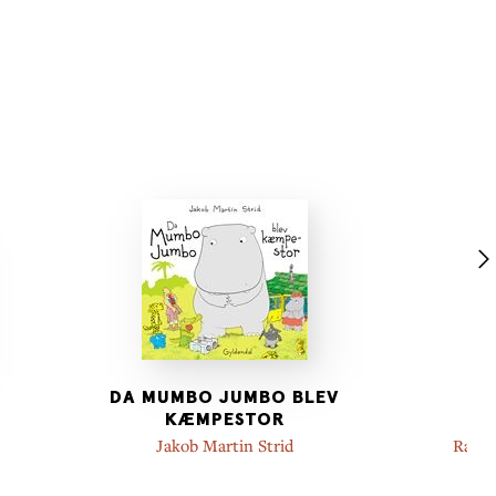
DA MUMBO JUMBO BLEV
M
KÆMPESTOR
#
Jakob Martin Strid
Rasmu