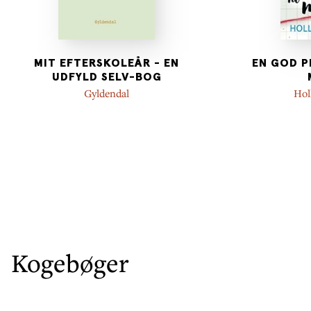
MIT EFTERSKOLEÅR - EN
EN GOD P
UDFYLD SELV-BOG
Gyldendal
Hol
Kogebøger