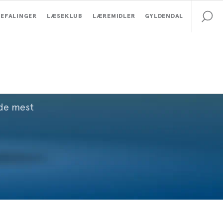
EFALINGER
LÆSEKLUB
LÆREMIDLER
GYLDENDAL
 de mest