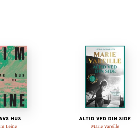
AVS HUS
ALTID VED DIN SIDE
im Leine
Marie Vareille