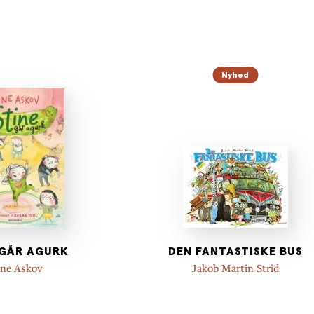
Nyhed
 GÅR AGURK
DEN FANTASTISKE BUS
ine Askov
Jakob Martin Strid