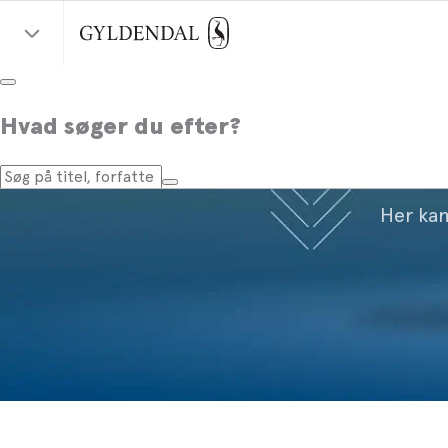
Hvad søger du efter?
Her kan