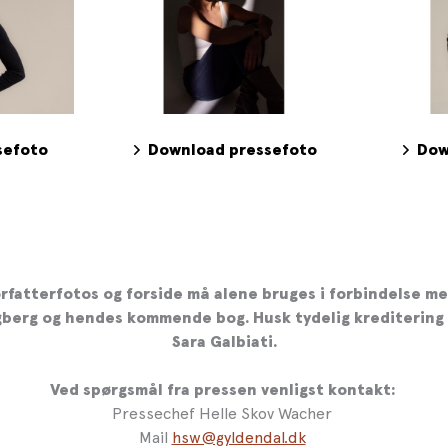
sefoto
Download pressefoto
Dow
rfatterfotos og forside må alene bruges i forbindelse me
berg og hendes kommende bog. Husk tydelig kreditering 
Sara Galbiati.
Ved spørgsmål fra pressen venligst kontakt:
Pressechef Helle Skov Wacher
Mail
hsw@gyldendal.dk