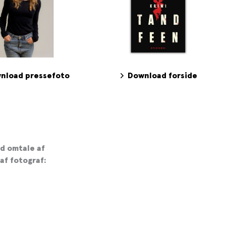
nload pressefoto
Download forside
d omtale af
af fotograf: