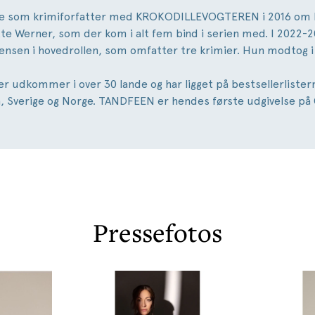
de som krimiforfatter med KROKODILLEVOGTEREN i 2016 om 
te Werner, som der kom i alt fem bind i serien med. I 2022
Jensen i hovedrollen, som omfatter tre krimier. Hun modtog 
r udkommer i over 30 lande og har ligget på bestsellerlister
, Sverige og Norge. TANDFEEN er hendes første udgivelse på 
Pressefotos