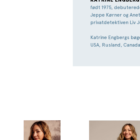
født 1975, debutere
Jeppe Kørner og Anet
privatdetektiven Liv 
Katrine Engbergs bøge
USA, Rusland, Canada