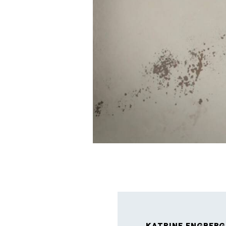
KATRINE ENGBERG