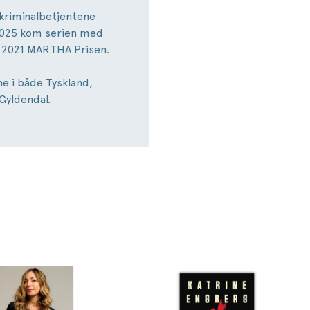
kriminalbetjentene
-2025 kom serien med
i 2021 MARTHA Prisen.
ne i både Tyskland,
Gyldendal.