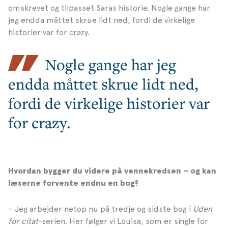
omskrevet og tilpasset Saras historie. Nogle gange har
jeg endda måttet skrue lidt ned, fordi de virkelige
historier var for crazy.
Nogle gange har jeg
endda måttet skrue lidt ned,
fordi de virkelige historier var
for crazy.
Hvordan bygger du videre på vennekredsen – og kan
læserne forvente endnu en bog?
– Jeg arbejder netop nu på tredje og sidste bog i
Uden
for citat
-serien. Her følger vi Louisa, som er single for