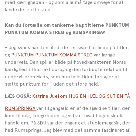
med kærligheden - og som alle må tage omveje for at
lande det rette sted.
Kan du fortælle om tankerne bag titlerne PUNKTUM
PUNKTUM KOMMA STREG og RUMSPRINGA?
– Jeg synes næsten altid, det er svært at finde på titler,
og
PUNKTUM PUNKTUM KOMMA STREG
var længe
undervejs. Den spiller både på hovedkarakteren Noras
kærlighed til korrekt sprog og den forbudte relation til
underviseren Mads, som hun hele tiden forsøger at
sætte punktum for - uden det store held.
Katrine Juel om HUG EN HÆL OG SUT EN TÅ
LÆS OGSÅ:
RUMSPRINGA
var til gengæld en af de sjældne titler, der
kom til mig, længe inden jeg vidste, hvad bogen skulle
handle om. På SDU var der engang et studiemagasin, der
hed Rumspringa. Jeg blev med det samme fascineret af