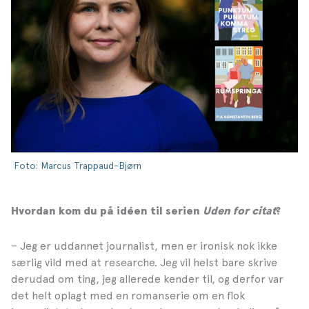
Foto: Marcus Trappaud-Bjørn
Hvordan kom du på idéen til serien
Uden for citat
?
– Jeg er uddannet journalist, men er ironisk nok ikke
særlig vild med at researche. Jeg vil helst bare skrive
derudad om ting, jeg allerede kender til, og derfor var
det helt oplagt med en romanserie om en flok