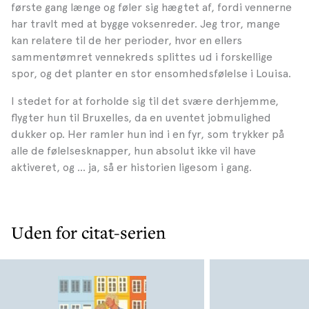
første gang længe og føler sig hægtet af, fordi vennerne
har travlt med at bygge voksenreder. Jeg tror, mange
kan relatere til de her perioder, hvor en ellers
sammentømret vennekreds splittes ud i forskellige
spor, og det planter en stor ensomhedsfølelse i Louisa.
I stedet for at forholde sig til det svære derhjemme,
flygter hun til Bruxelles, da en uventet jobmulighed
dukker op. Her ramler hun ind i en fyr, som trykker på
alle de følelsesknapper, hun absolut ikke vil have
aktiveret, og … ja, så er historien ligesom i gang.
Uden for citat-serien