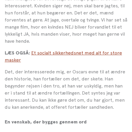
interesseret. Kvinden siger nej, men skal bare jagtes, til
hun forstår, at hun begærer en. Det er det, mænd
forventes at gøre. At jage, overtale og tvinge. Vi har set så
mange film, hvor en kvindes NEJ bliver forvandlet til et
lykkeligt JA, hvis manden viser, hvor meget han gerne vil
have hende.
Et socialt sikkerhedsnet med alt for store
LÆS OGSÅ:
masker
Det, der interesserede mig, er Oscars evne til at ændre
den historie, han fortæller om det, der skete. Han
begynder rejsen i den tro, at han var uskyldig, men han
er i stand til at ændre fortællingen. Det syntes jeg var
interessant. Du kan ikke gøre det om, du har gjort, men
du kan anerkende, at offeret fortæller sandheden.
En venskab, der bygges gennem ord