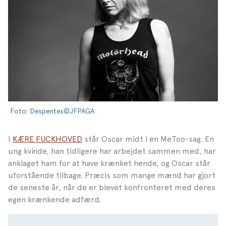
Foto: Despentes©JFPAGA
I
KÆRE FUCKHOVED
står Oscar midt i en MeToo-sag. En
ung kvinde, han tidligere har arbejdet sammen med, har
anklaget ham for at have krænket hende, og Oscar står
uforstående tilbage. Præcis som mange mænd har gjort
de seneste år, når de er blevet konfronteret med deres
egen krænkende adfærd.