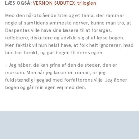
VERNON SUBUTEX-trilogien
LÆS OGSÅ:
Med den hårdtslående titel og et tema, der rammer
nogle af samtidens ømmeste nerver, kunne man tro, at
Despentes ville have sine læsere til at forarges,
reflektere, diskutere og udvikle sig af at læse bogen.
Men faktisk vil hun helst have, at folk helt ignorerer, hvad
hun har tænkt, og gør bogen til deres egen.
- Jeg håber, de kan grine af den de steder, den er
morsom. Men når jeg læser en roman, er jeg
fuldstændig ligeglad med forfatterens vilje. Jeg åbner
bogen og går min egen vej med den.