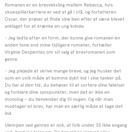
Romanen er en brevveksling mellem Rebecca, hvis
skuespillerkarriere er ved at gå i stå, og forfatteren
Oscar, der prøver at finde sine ben efter at være blevet
anklaget for at krænke en ung kvinde.
- Jeg ledte efter en form, der kunne give romanen en
anden tone end mine tidligere romaner, fortæller
Virginie Despentes om sit valg af brevromanen som
genre.
- Jeg plejede at skrive mange breve, og jeg husker det
som en unik måde at komme dybt ind i sine tanker på.
Du har al den tid, du behøver til at sortere dine følelser
og forklare dine synspunkter, men det er ikke en
monolog – du henvender dig til nogen. Og når man
modtager et brev, har man en særlig måde at tage det
ind.
Ulempen ved genren er nok, at folk under 35 ikke engang