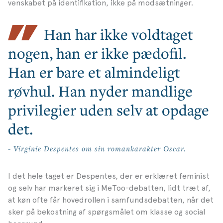
venskabet på identifikation, ikke på modsætninger.
Han har ikke voldtaget
nogen, han er ikke pædofil.
Han er bare et almindeligt
røvhul. Han nyder mandlige
privilegier uden selv at opdage
det.
- Virginie Despentes om sin romankarakter Oscar.
I det hele taget er Despentes, der er erklæret feminist
og selv har markeret sig i MeToo-debatten, lidt træt af,
at køn ofte får hovedrollen i samfundsdebatten, når det
sker på bekostning af spørgsmålet om klasse og social