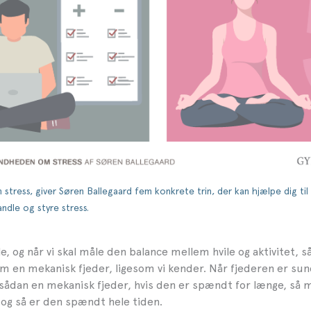
stress, giver Søren Ballegaard fem konkrete trin, der kan hjælpe dig til 
ndle og styre stress.
e, og når vi skal måle den balance mellem hvile og aktivitet, 
m en mekanisk fjeder, ligesom vi kender. Når fjederen er sun
 sådan en mekanisk fjeder, hvis den er spændt for længe, så 
, og så er den spændt hele tiden.