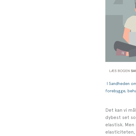
I Sandheden om 
forebygge, beha
Det kan vi mål
dybest set so
elastisk. Men
elasticiteten