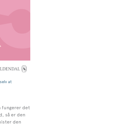
selv at
så fungerer det
d, så er den
mister den