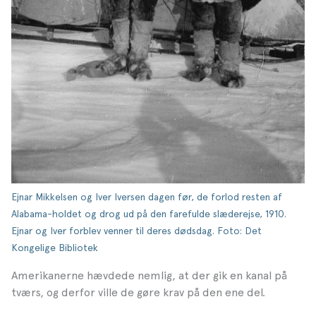
Ejnar Mikkelsen og Iver Iversen dagen før, de forlod resten af
Alabama-holdet og drog ud på den farefulde slæderejse, 1910.
Ejnar og Iver forblev venner til deres dødsdag. Foto: Det
Kongelige Bibliotek
Amerikanerne hævdede nemlig, at der gik en kanal på
tværs, og derfor ville de gøre krav på den ene del.