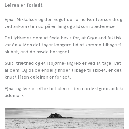
Lejren er forladt
Ejnar Mikkelsen og den noget uerfarne Iver Iversen drog
ved ankomsten ud på en lang og slidsom slæderejse.
Det lykkedes dem at finde bevis for, at Grønland faktisk
var én ø. Men det tager længere tid at komme tilbage til
skibet, end de havde beregnet.
Sult, træthed og et isbjørne-angreb er ved at tage livet
af dem. Og da de endelig finder tilbage til skibet, er det
knust i isen og lejren er forladt.
Ejnar og Iver er efterladt alene i den nordøstgrønlandske
ødemark.