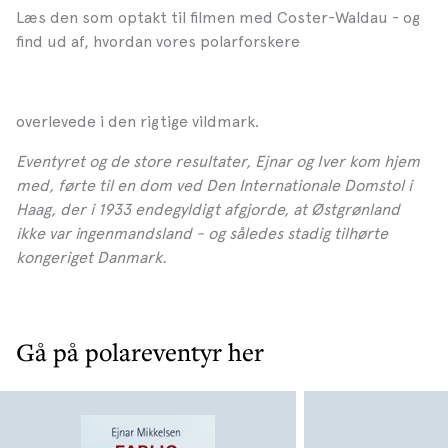
Læs den som optakt til filmen med Coster-Waldau - og
find ud af, hvordan vores polarforskere
overlevede i den rigtige vildmark.
Eventyret og de store resultater, Ejnar og Iver kom hjem
med, førte til en dom ved Den Internationale Domstol i
Haag, der i 1933 endegyldigt afgjorde, at Østgrønland
ikke var ingenmandsland - og således stadig tilhørte
kongeriget Danmark.
Gå på polareventyr her