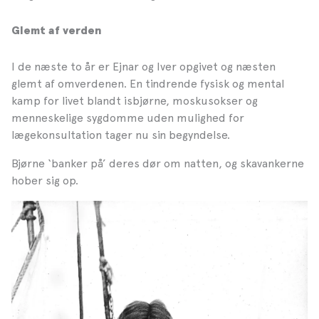
Glemt af verden
I de næste to år er Ejnar og Iver opgivet og næsten
glemt af omverdenen. En tindrende fysisk og mental
kamp for livet blandt isbjørne, moskusokser og
menneskelige sygdomme uden mulighed for
lægekonsultation tager nu sin begyndelse.
Bjørne ‘banker på’ deres dør om natten, og skavankerne
hober sig op.