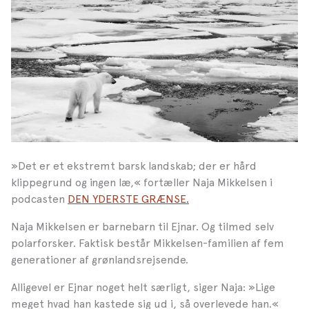
»Det er et ekstremt barsk landskab; der er hård
klippegrund og ingen læ,« fortæller Naja Mikkelsen i
podcasten
DEN YDERSTE GRÆNSE.
Naja Mikkelsen er barnebarn til Ejnar. Og tilmed selv
polarforsker. Faktisk består Mikkelsen-familien af fem
generationer af grønlandsrejsende.
Alligevel er Ejnar noget helt særligt, siger Naja: »Lige
meget hvad han kastede sig ud i, så overlevede han.«