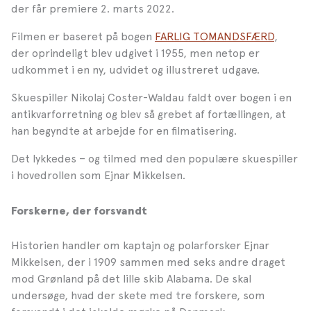
der får premiere 2. marts 2022.
Filmen er baseret på bogen
FARLIG TOMANDSFÆRD
,
der oprindeligt blev udgivet i 1955, men netop er
udkommet i en ny, udvidet og illustreret udgave.
Skuespiller Nikolaj Coster-Waldau faldt over bogen i en
antikvarforretning og blev så grebet af fortællingen, at
han begyndte at arbejde for en filmatisering.
Det lykkedes – og tilmed med den populære skuespiller
i hovedrollen som Ejnar Mikkelsen.
Forskerne, der forsvandt
Historien handler om kaptajn og polarforsker Ejnar
Mikkelsen, der i 1909 sammen med seks andre draget
mod Grønland på det lille skib Alabama. De skal
undersøge, hvad der skete med tre forskere, som