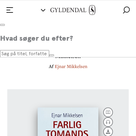
Farlig tomandsfærd
Hvad søger du efter?
Ny udvidet og illustreret udgave ved Naja
Mikkelsen
Af
Ejnar Mikkelsen