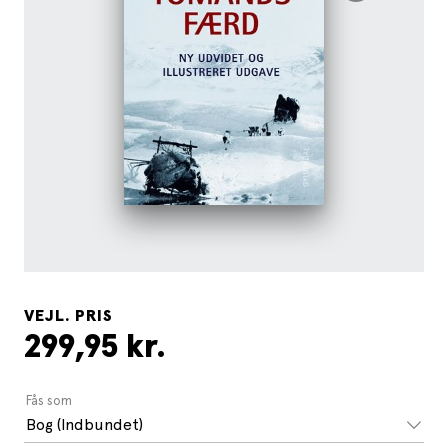
VEJL. PRIS
299,95 kr.
Fås som
Bog (Indbundet)