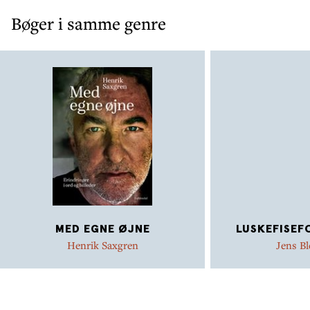
Bøger i samme genre
MED EGNE ØJNE
LUSKEFISEF
Henrik Saxgren
Jens B