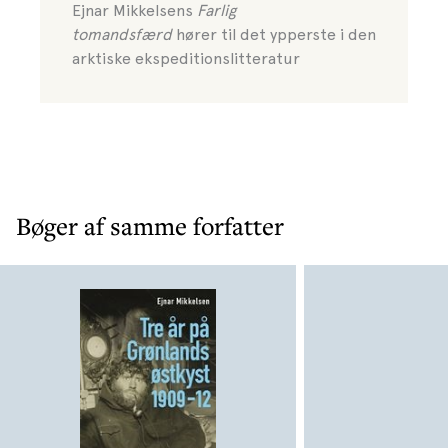
Ejnar Mikkelsens
Farlig
tomandsfærd
hører til det ypperste i den
arktiske ekspeditionslitteratur
Bøger af samme forfatter