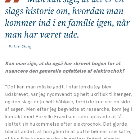
slags historie om, hvordan man
kommer ind i en familie igen, når
man har været ude.
- Peter Øvig
Kan man sige, at du også har skrevet bogen for at
nuancere den generelle opfattelse af elektrochok?
”Det kan man måske godt. I starten da jeg blev
udskrevet, var jeg nyomvendt og helt ukritisk tilhænger,
og den slags er jo helt håbløse, fordi de kun ser en side
af sagen. Men efter jeg begyndte at researche, kom jeg i
kontakt med Pernille Frandsen, som oplevede at få
slettet sin hukommelse efter elektrochok. Det gjorde
blandt andet, at hun glemte at putte bønner i sin kaffe,
at hun ikke kunne huske sin datters fødsel, glemte