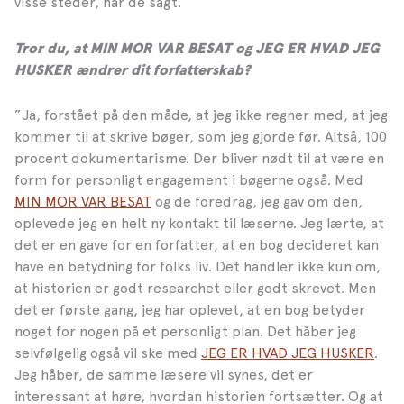
visse steder, har de sagt.”
Tror du, at MIN MOR VAR BESAT og JEG ER HVAD JEG
HUSKER ændrer dit forfatterskab?
”Ja, forstået på den måde, at jeg ikke regner med, at jeg
kommer til at skrive bøger, som jeg gjorde før. Altså, 100
procent dokumentarisme. Der bliver nødt til at være en
form for personligt engagement i bøgerne også. Med
MIN MOR VAR BESAT
og de foredrag, jeg gav om den,
oplevede jeg en helt ny kontakt til læserne. Jeg lærte, at
det er en gave for en forfatter, at en bog decideret kan
have en betydning for folks liv. Det handler ikke kun om,
at historien er godt researchet eller godt skrevet. Men
det er første gang, jeg har oplevet, at en bog betyder
noget for nogen på et personligt plan. Det håber jeg
selvfølgelig også vil ske med
JEG ER HVAD JEG HUSKER
.
Jeg håber, de samme læsere vil synes, det er
interessant at høre, hvordan historien fortsætter. Og at