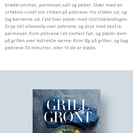
brødkrummer, parmesan,salt og peber. Skær med en
urtekniv rundt om stilken på pebrene. Hiv stilken ud, og
tag kernerne ud. Fyld hver peber med ricottablandingen.
Dryp lidt olivenolie over pebrene, og drys med ekstra
parmesan. Kom pebrene i et ovnfast fad, og placér dem
på grillen over indirekte varme. Kom låg på grillen, og bag
pebrene 30 minutter, eller til de er bløde.