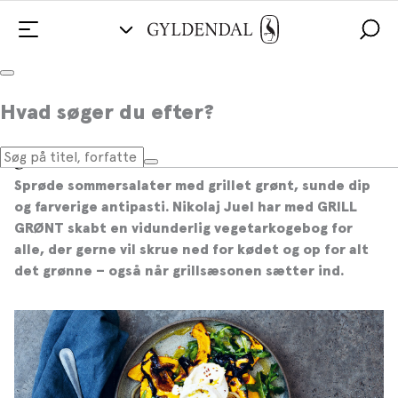
Hvad søger du efter?
Lær at lave lækker vegetarmad på
grillen
Sprøde sommersalater med grillet grønt, sunde dip
og farverige antipasti. Nikolaj Juel har med GRILL
GRØNT skabt en vidunderlig vegetarkogebog for
alle, der gerne vil skrue ned for kødet og op for alt
det grønne – også når grillsæsonen sætter ind.