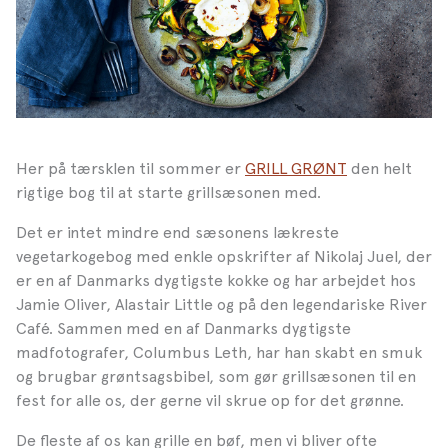
Her på tærsklen til sommer er
GRILL GRØNT
den helt
rigtige bog til at starte grillsæsonen med.
Det er intet mindre end sæsonens lækreste
vegetarkogebog med enkle opskrifter af Nikolaj Juel, der
er en af Danmarks dygtigste kokke og har arbejdet hos
Jamie Oliver, Alastair Little og på den legendariske River
Café. Sammen med en af Danmarks dygtigste
madfotografer, Columbus Leth, har han skabt en smuk
og brugbar grøntsagsbibel, som gør grillsæsonen til en
fest for alle os, der gerne vil skrue op for det grønne.
De fleste af os kan grille en bøf, men vi bliver ofte