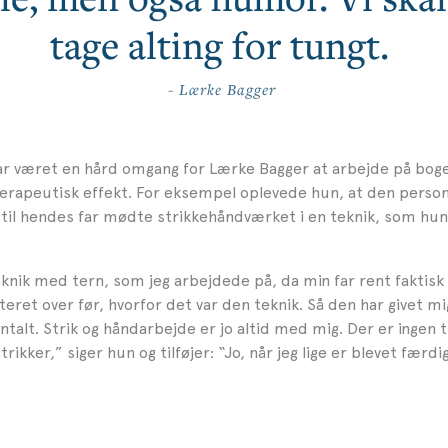
tage alting for tungt.
- Lærke Bagger
r været en hård omgang for Lærke Bagger at arbejde på boge
terapeutisk effekt. For eksempel oplevede hun, at den personl
til hendes far mødte strikkehåndværket i en teknik, som hun
eknik med tern, som jeg arbejdede på, da min far rent faktisk
kteret over før, hvorfor det var den teknik. Så den har givet mi
ntalt. Strik og håndarbejde er jo altid med mig. Der er ingen
strikker,” siger hun og tilføjer: “Jo, når jeg lige er blevet færd