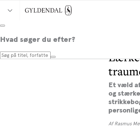
Hvad søger du efter?
Lærke 
traume
Et væld af
og stærke
strikkebo
personlige
Af Rasmus Me