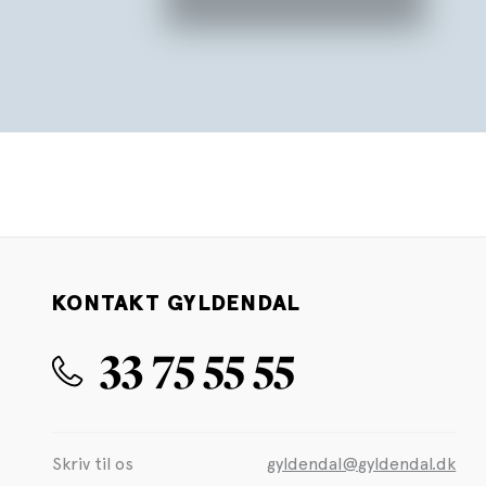
KONTAKT GYLDENDAL
33 75 55 55
Skriv til os
gyldendal@gyldendal.dk