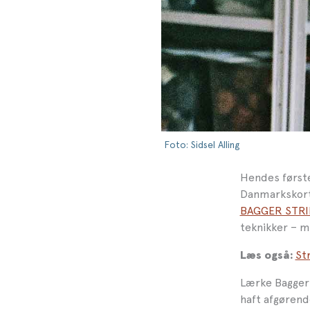
Foto: Sidsel Alling
Hendes første
Danmarkskorte
BAGGER STRI
teknikker – m
Str
Læs også:
Lærke Bagger 
haft afgørend