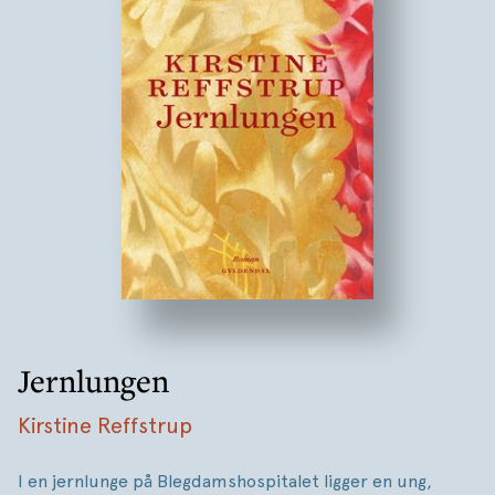
Jernlungen
Kirstine Reffstrup
I en jernlunge på Blegdamshospitalet ligger en ung,