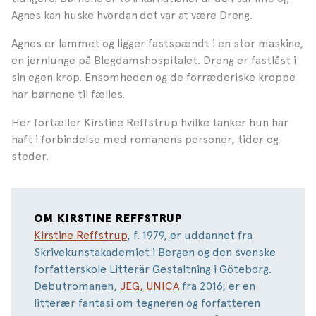
Agnes kan huske hvordan det var at være Dreng.
Agnes er lammet og ligger fastspændt i en stor maskine,
en jernlunge på Blegdamshospitalet. Dreng er fastlåst i
sin egen krop. Ensomheden og de forræderiske kroppe
har børnene til fælles.
Her fortæller Kirstine Reffstrup hvilke tanker hun har
haft i forbindelse med romanens personer, tider og
steder.
OM KIRSTINE REFFSTRUP
Kirstine Reffstrup
, f. 1979, er uddannet fra
Skrivekunstakademiet i Bergen og den svenske
forfatterskole Litterär Gestaltning i Göteborg.
Debutromanen,
JEG, UNICA
fra 2016, er en
litterær fantasi om tegneren og forfatteren