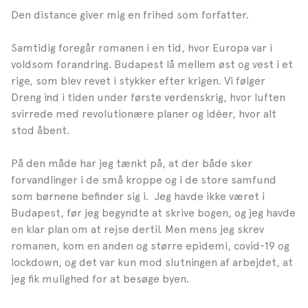
Den distance giver mig en frihed som forfatter.
Samtidig foregår romanen i en tid, hvor Europa var i
voldsom forandring. Budapest lå mellem øst og vest i et
rige, som blev revet i stykker efter krigen. Vi følger
Dreng ind i tiden under første verdenskrig, hvor luften
svirrede med revolutionære planer og idéer, hvor alt
stod åbent.
På den måde har jeg tænkt på, at der både sker
forvandlinger i de små kroppe og i de store samfund
som børnene befinder sig i. Jeg havde ikke været i
Budapest, før jeg begyndte at skrive bogen, og jeg havde
en klar plan om at rejse dertil. Men mens jeg skrev
romanen, kom en anden og større epidemi, covid-19 og
lockdown, og det var kun mod slutningen af arbejdet, at
jeg fik mulighed for at besøge byen.