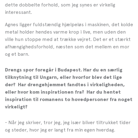
dette dobbelte forhold, som jeg synes er virkelig
interessant.
Agnes ligger fuldstændig hjælpeløs i maskinen, det kolde
metal holder hendes varme krop i live, men uden den
ville hun stoppe med at trække vejret. Det er et stærkt
afhængighedsforhold, næsten som det mellem en mor
og et barn.
Drengs spor foregår i Budapest. Har du en særlig
tilknytning til Ungarn, eller hvorfor blev det lige
der? Har drengehjemmet fandtes i virkeligheden,
eller hvor kom inspirationen fra? Har du hentet
inspiration til romanens to hovedpersoner fra noget
virkeligt?
- Når jeg skriver, tror jeg, jeg især bliver tiltrukket tider
og steder, hvor jeg er langt fra min egen hverdag.