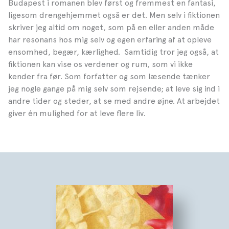
Budapest i romanen blev først og fremmest en fantasi,
ligesom drengehjemmet også er det. Men selv i fiktionen
skriver jeg altid om noget, som på en eller anden måde
har resonans hos mig selv og egen erfaring af at opleve
ensomhed, begær, kærlighed. Samtidig tror jeg også, at
fiktionen kan vise os verdener og rum, som vi ikke
kender fra før. Som forfatter og som læsende tænker
jeg nogle gange på mig selv som rejsende; at leve sig ind i
andre tider og steder, at se med andre øjne. At arbejdet
giver én mulighed for at leve flere liv.