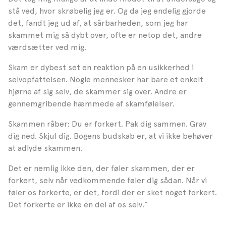
stå ved, hvor skrøbelig jeg er. Og da jeg endelig gjorde
det, fandt jeg ud af, at sårbarheden, som jeg har
skammet mig så dybt over, ofte er netop det, andre
værdsætter ved mig.
Skam er dybest set en reaktion på en usikkerhed i
selvopfattelsen. Nogle mennesker har bare et enkelt
hjørne af sig selv, de skammer sig over. Andre er
gennemgribende hæmmede af skamfølelser.
Skammen råber: Du er forkert. Pak dig sammen. Grav
dig ned. Skjul dig.
Bogens budskab er, at vi ikke behøver
at adlyde skammen.
Det er nemlig ikke den, der føler skammen, der er
forkert, selv når vedkommende føler dig sådan. Når vi
føler os forkerte, er det, fordi der er sket noget forkert.
Det forkerte er ikke en del af os selv.”