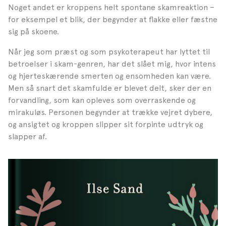
Noget andet er kroppens helt spontane skamreaktion –
for eksempel et blik, der begynder at flakke eller fæstne
sig på skoene.
Når jeg som præst og som psykoterapeut har lyttet til
betroelser i skam-genren, har det slået mig, hvor intens
og hjerteskærende smerten og ensomheden kan være.
Men så snart det skamfulde er blevet delt, sker der en
forvandling, som kan opleves som overraskende og
mirakuløs. Personen begynder at trække vejret dybere,
og ansigtet og kroppen slipper sit forpinte udtryk og
slapper af.