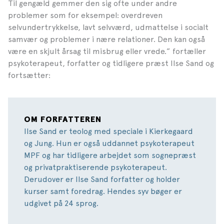
Til gengæld gemmer den sig ofte under andre
problemer som for eksempel: overdreven
selvundertrykkelse, lavt selvværd, udmattelse i socialt
samvær og problemer i nære relationer. Den kan også
være en skjult årsag til misbrug eller vrede.” fortæller
psykoterapeut, forfatter og tidligere præst Ilse Sand og
fortsætter:
OM FORFATTEREN
Ilse Sand er teolog med speciale i Kierkegaard
og Jung. Hun er også uddannet psykoterapeut
MPF og har tidligere arbejdet som sognepræst
og privatpraktiserende psykoterapeut.
Derudover er Ilse Sand forfatter og holder
kurser samt foredrag. Hendes syv bøger er
udgivet på 24 sprog.