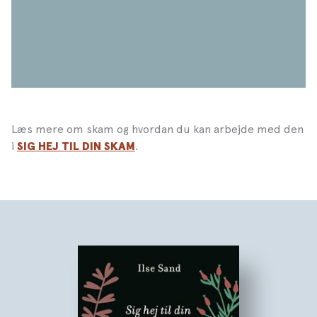
Læs mere om skam og hvordan du kan arbejde med den
i
.
SIG HEJ TIL DIN SKAM