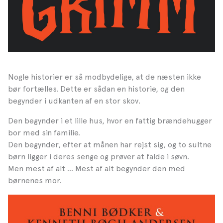
Nogle historier er så modbydelige, at de næsten ikke
bør fortælles. Dette er sådan en historie, og den
begynder i udkanten af en stor skov.
Den begynder i et lille hus, hvor en fattig brændehugger
bor med sin familie.
Den begynder, efter at månen har rejst sig, og to sultne
børn ligger i deres senge og prøver at falde i søvn.
Men mest af alt … Mest af alt begynder den med
børnenes mor.