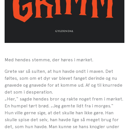
Med hendes stemme, der høres i mørket.
Grete var så sulten, at hun havde ondt i maven. Det
føltes, som om et dyr var blevet fanget derinde og nu
gnavede og gnavede for at komme ud. Af og til knurrede
det som i desperation.
„Her,“ sagde hendes bror og rakte noget frem i mørket.
En humpel tørt brød. „Jeg gemte lidt fra i morges.“
Hun ville gerne sige, at det skulle han ikke gøre. Han
skulle spise det selv, han havde lige så meget brug for
det, som hun havde. Man kunne se hans knogler under