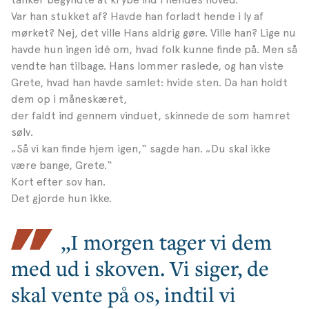
Var han stukket af? Havde han forladt hende i ly af
mørket? Nej, det ville Hans aldrig gøre. Ville han? Lige nu
havde hun ingen idé om, hvad folk kunne finde på. Men så
vendte han tilbage. Hans lommer raslede, og han viste
Grete, hvad han havde samlet: hvide sten. Da han holdt
dem op i måneskæret,
der faldt ind gennem vinduet, skinnede de som hamret
sølv.
„Så vi kan finde hjem igen,“ sagde han. „Du skal ikke
være bange, Grete.“
Kort efter sov han.
Det gjorde hun ikke.
„I morgen tager vi dem
med ud i skoven. Vi siger, de
skal vente på os, indtil vi