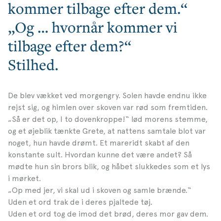
kommer tilbage efter dem.“
„Og … hvornår kommer vi
tilbage efter dem?“
Stilhed.
De blev vækket ved morgengry. Solen havde endnu ikke
rejst sig, og himlen over skoven var rød som fremtiden.
„Så er det op, I to dovenkroppe!“ lød morens stemme,
og et øjeblik tænkte Grete, at nattens samtale blot var
noget, hun havde drømt. Et mareridt skabt af den
konstante sult. Hvordan kunne det være andet? Så
mødte hun sin brors blik, og håbet slukkedes som et lys
i mørket.
„Op med jer, vi skal ud i skoven og samle brænde.“
Uden et ord trak de i deres pjaltede tøj.
Uden et ord tog de imod det brød, deres mor gav dem.